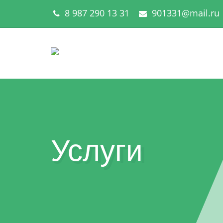
8 987 290 13 31
901331@mail.ru
Услуги