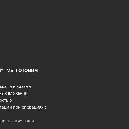
" - МЫ ГОТОВИМ
мости в Казани
нных вложений
мостью
тации при операциях с
 управление ваши