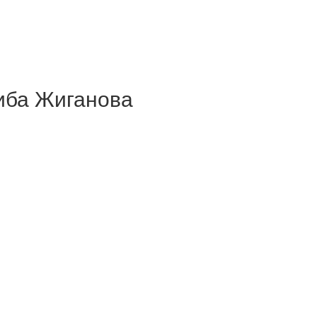
иба Жиганова