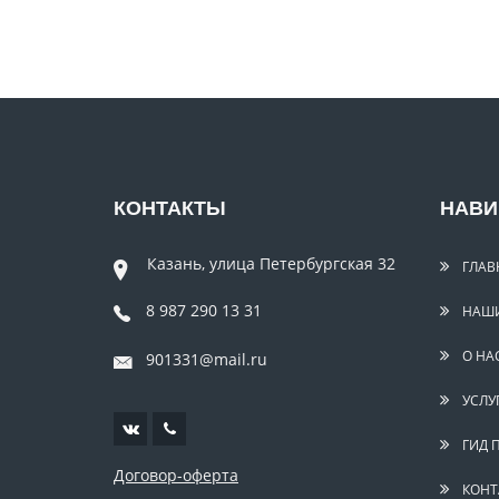
КОНТАКТЫ
НАВИ
Казань, улица Петербургская 32
ГЛАВ
8 987 290 13 31
НАШИ
О НА
901331@mail.ru
УСЛУ
ГИД 
Договор-оферта
КОНТ