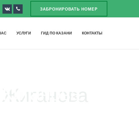
ЗАБРОНИРОВАТЬ НОМЕР
НАС
УСЛУГИ
ГИД ПО КАЗАНИ
КОНТАКТЫ
 Жиганова