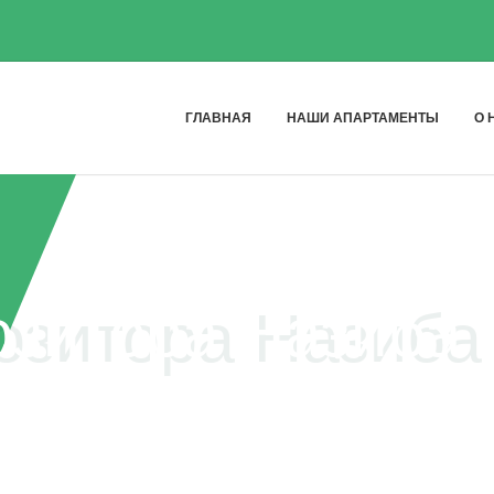
ГЛАВНАЯ
НАШИ АПАРТАМЕНТЫ
О 
озитора Назиба