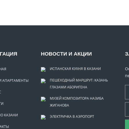
ГАЦИЯ
НОВОСТИ И АКЦИИ
З
О
ИСПАНСКАЯ КУХНЯ В КАЗАНИ
НАЯ
п
ПЕШЕХОДНЫЙ МАРШРУТ: КАЗАНЬ
 АПАРТАМЕНТЫ
ГЛАЗАМИ АБОРИГЕНА
С
МУЗЕЙ КОМПОЗИТОРА НАЗИБА
ГИ
ЖИГАНОВА
ПО КАЗАНИ
ЭЛЕКТРИЧКА В АЭРОПОРТ
АКТЫ